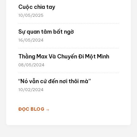
Cuộc chia tay
10/05/2025
Sự quan tâm bất ngờ
16/05/2024
Thằng Max Và Chuyến Đi Một Mình
08/05/2024
“Nó vẫn cứ đến nơi thôi mà”
10/02/2024
ĐỌC BLOG →