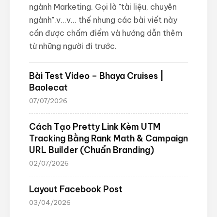
ngành Marketing. Gọi là "tài liệu, chuyên
ngành".v...v... thế nhưng các bài viết này
cần được chấm điểm và hướng dẫn thêm
từ những người đi trước.
Bài Test Video – Bhaya Cruises |
Baolecat
07/07/2026
Cách Tạo Pretty Link Kèm UTM
Tracking Bằng Rank Math & Campaign
URL Builder (Chuẩn Branding)
02/07/2026
Layout Facebook Post
03/04/2026