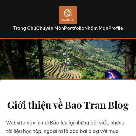
Trang Chủ
Chuyên Môn
Portfolio
Nhảm Mạn
Profile
Giới thiệu về Bao Tran Blog
Website này là nơi Bảo lưu lại những bài viết, những
tài liệu học tập, ngoài ra là các bài blog với mục