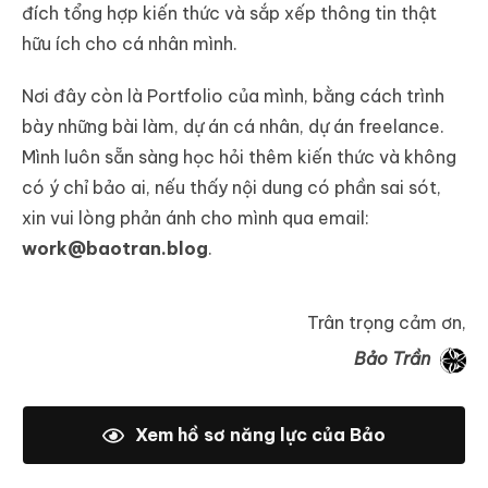
đích tổng hợp kiến thức và sắp xếp thông tin thật
hữu ích cho cá nhân mình.
Nơi đây còn là Portfolio của mình, bằng cách trình
bày những bài làm, dự án cá nhân, dự án freelance.
Mình luôn sẵn sàng học hỏi thêm kiến thức và không
có ý chỉ bảo ai, nếu thấy nội dung có phần sai sót,
xin vui lòng phản ánh cho mình qua email:
work@baotran.blog
.
Trân trọng cảm ơn,
Bảo Trần
Xem hồ sơ năng lực của Bảo