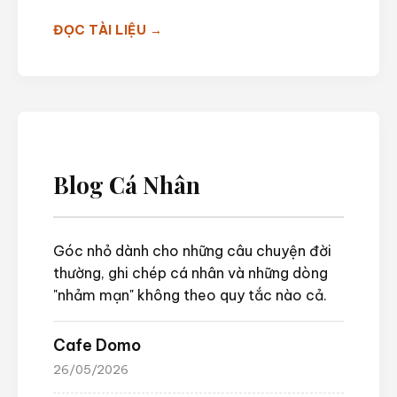
ĐỌC TÀI LIỆU →
Blog Cá Nhân
Góc nhỏ dành cho những câu chuyện đời
thường, ghi chép cá nhân và những dòng
"nhảm mạn" không theo quy tắc nào cả.
Cafe Domo
26/05/2026