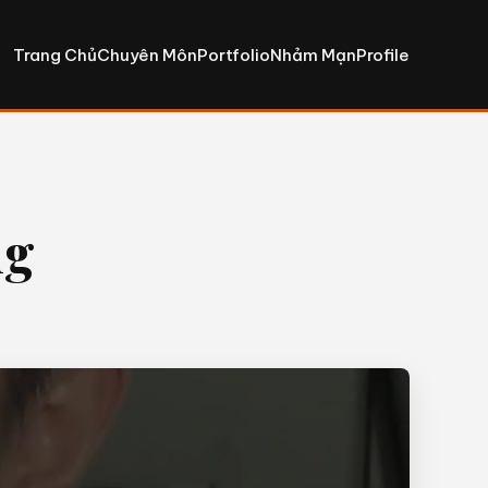
Trang Chủ
Chuyên Môn
Portfolio
Nhảm Mạn
Profile
ng