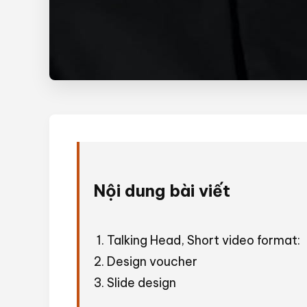
Nội dung bài viết
Talking Head, Short video format:
Design voucher
Slide design