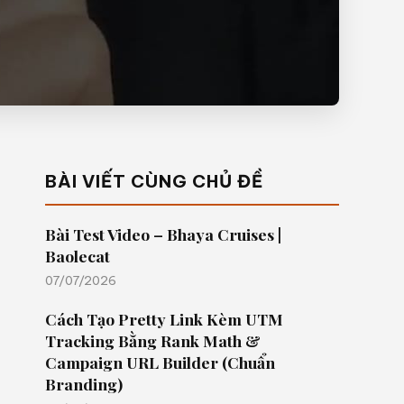
BÀI VIẾT CÙNG CHỦ ĐỀ
Bài Test Video – Bhaya Cruises |
Baolecat
07/07/2026
Cách Tạo Pretty Link Kèm UTM
Tracking Bằng Rank Math &
Campaign URL Builder (Chuẩn
Branding)